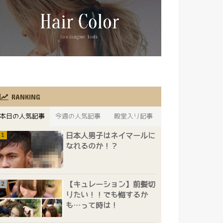
RANKING
本日の人気記事
今週の人気記事
殿堂入り記事
日本人男子はネイマールに
なれるのか！？
【キュレーション】前髪切
りたい！！でも悔するか
も…って時は！