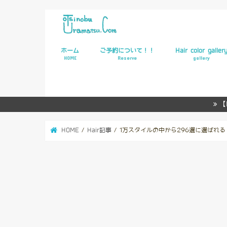
ホーム
ご予約について！！
Hair color galler
HOME
Reserve
gallery
WEB予約
【
HOME
Hair記事
1万スタイルの中から296選に選ばれる