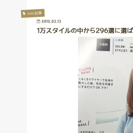
Hair記事
2015.03.13
1万スタイルの中から296選に選