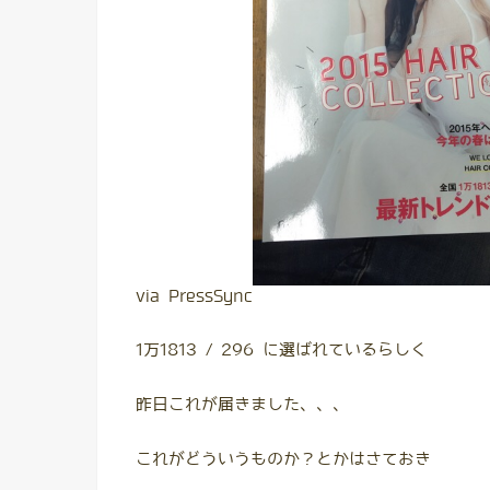
via PressSync
1万1813 / 296 に選ばれているらしく
昨日これが届きました、、、
これがどういうものか？とかはさておき