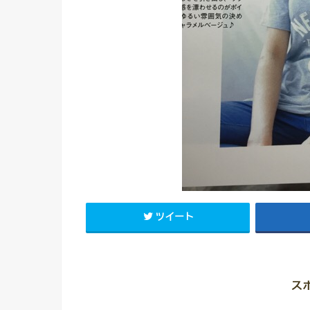
ツイート
ス