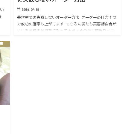
2016.04.18
つい
解
美容室での失敗しないオーダー方法 オーダーの仕方１つ
で成功の確率も上がります もちろん僕たち美容師自身が
よりお客様の気持ちになってる考えるのが大前提だとは
思いますが お客様にも参考になればなと♪ 是非ご参考
記事
ください