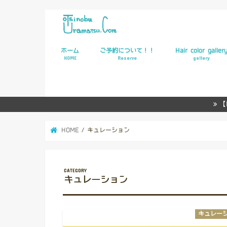
ホーム
ご予約について！！
Hair color galler
HOME
Reserve
gallery
WEB予約
【
HOME
キュレーション
キュレーション
キュレー