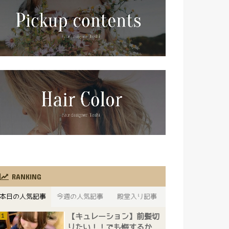
RANKING
本日の人気記事
今週の人気記事
殿堂入り記事
【キュレーション】前髪切
りたい！！でも悔するか