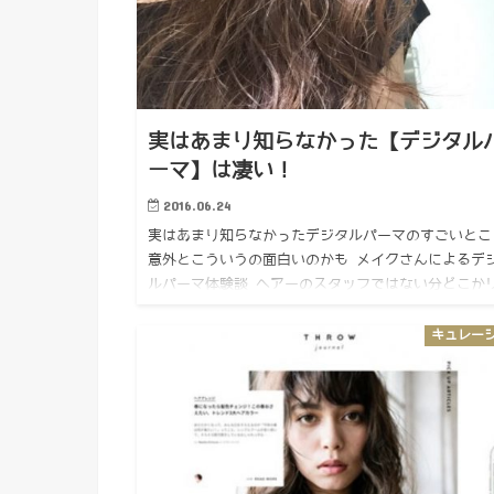
実はあまり知らなかった【デジタル
ーマ】は凄い！
2016.06.24
実はあまり知らなかったデジタルパーマのすごいとこ
意外とこういうの面白いのかも メイクさんによるデ
ルパーマ体験談 ヘアーのスタッフではない分どこか
ルな意見に感じるし 読んでても本当にいいと思った
なーって 実…
キュレー