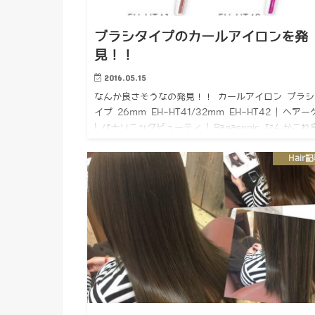
ブラシタイプのカールアイロンを発
見！！
2016.05.15
なんか良さそうなの発見！！ カールアイロン ブラシ
イプ 26mm EH-HT41/32mm EH-HT42 | ヘア
| パナソニックビューティ | Panasonic なんかこれ
そうだなー！！ 簡単そうでし…
Hair