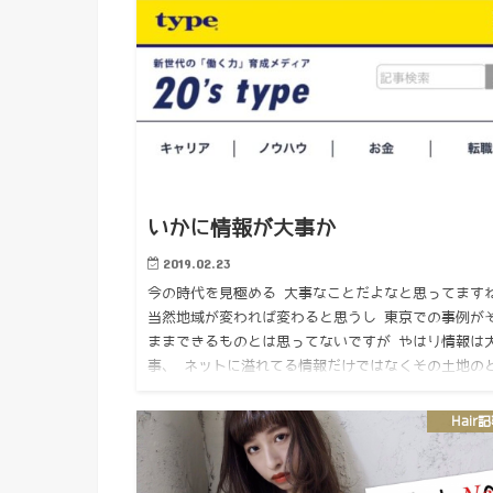
いかに情報が大事か
2019.02.23
今の時代を見極める 大事なことだよなと思ってます
当然地域が変われば変わると思うし 東京での事例が
ままできるものとは思ってないですが やはり情報は
事、 ネットに溢れてる情報だけではなくその土地の
うかその場の情…
Hair