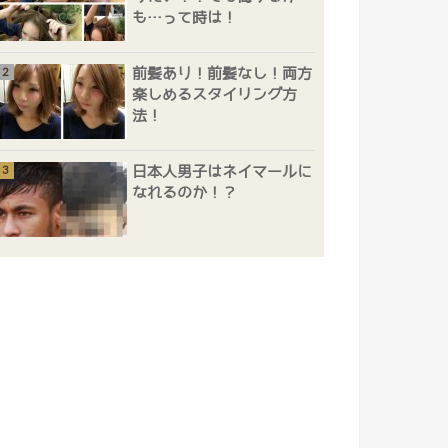
も…って時は！
前髪あり！前髪なし！両方
楽しめるスタイリング方
法！
日本人男子はネイマールに
なれるのか！？