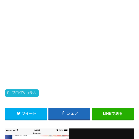
ブログ&コラム
ツイート
シェア
LINEで送る