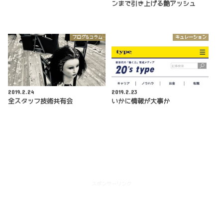
ンまで引き上げる艶アッシュ
ブログ&コラム
キュレーション
2019.2.24
2019.2.23
全スタッフ技術共有会
いかに情報が大事か
スポンサーリンク