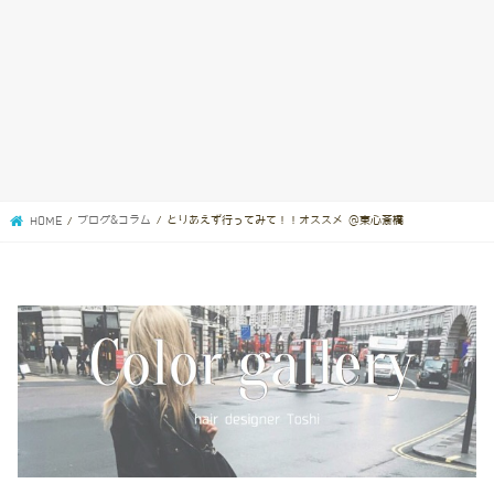
ブログ&コラム
とりあえず行ってみて！！オススメ @東心斎橋
HOME