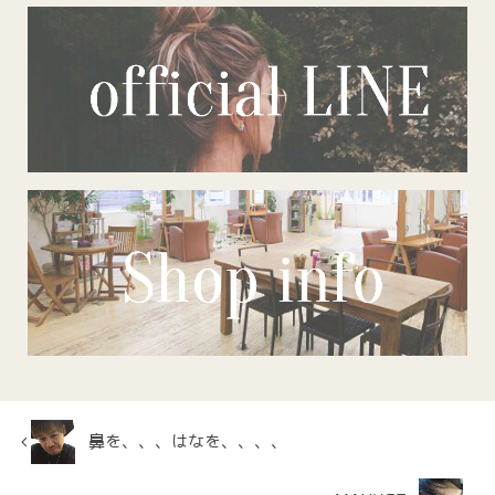
鼻を、、、はなを、、、、