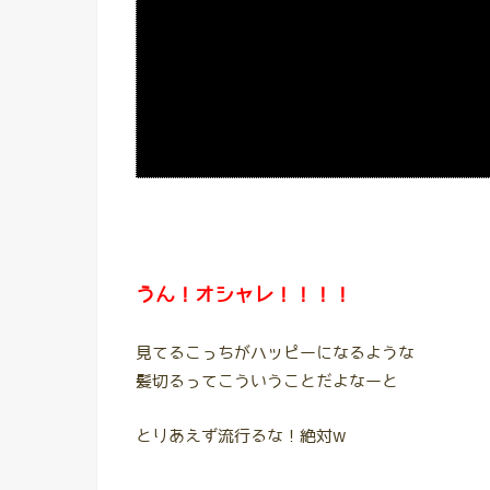
うん！オシャレ！！！！
見てるこっちがハッピーになるような
髪切るってこういうことだよなーと
とりあえず流行るな！絶対w