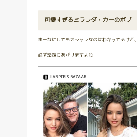
可愛すぎるミランダ・カーのボブ
まーなにしてもオシャレなのはわかってるけど
必ず話題にあがりますよね