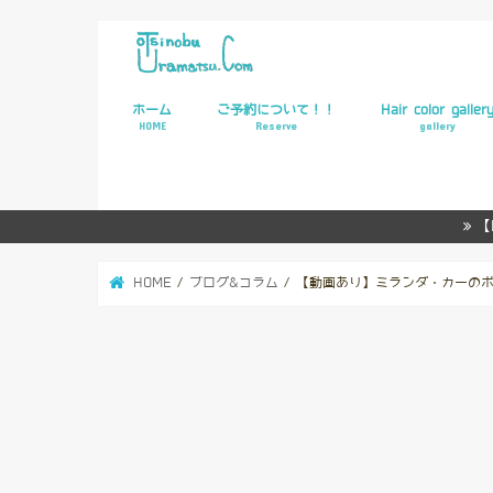
ホーム
ご予約について！！
Hair color galler
HOME
Reserve
gallery
WEB予約
【
HOME
ブログ&コラム
【動画あり】ミランダ・カーの