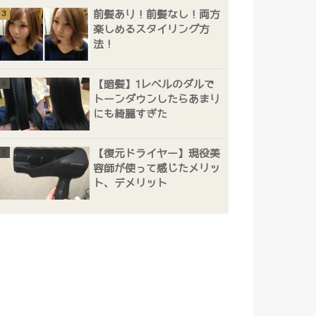
前髪あり！前髪なし！両方
楽しめるスタイリング方
法！
【暗髪】1レベルのダルで
トーンダウンしたらあまり
にも綺麗すぎた
【復元ドライヤー】現役美
容師が使って感じたメリッ
ト、デメリット