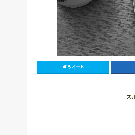
ツイート
ス