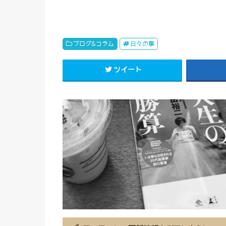
ブログ&コラム
日々の事
ツイート