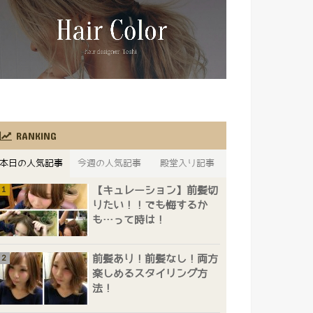
RANKING
本日の人気記事
今週の人気記事
殿堂入り記事
【キュレーション】前髪切
りたい！！でも悔するか
も…って時は！
前髪あり！前髪なし！両方
楽しめるスタイリング方
法！