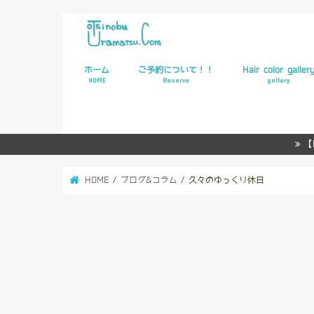
ホーム
ご予約について！！
Hair color galler
HOME
Reserve
gallery
WEB予約
【
HOME
ブログ&コラム
久々のゆっくり休日