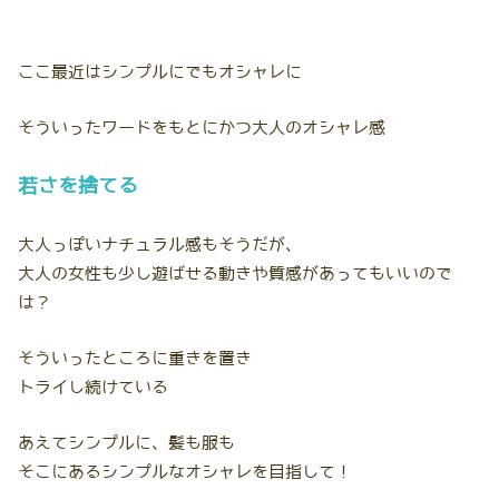
ここ最近はシンプルにでもオシャレに
そういったワードをもとにかつ大人のオシャレ感
若さを捨てる
大人っぽいナチュラル感もそうだが、
大人の女性も少し遊ばせる動きや質感があってもいいので
は？
そういったところに重きを置き
トライし続けている
あえてシンプルに、髪も服も
そこにあるシンプルなオシャレを目指して！