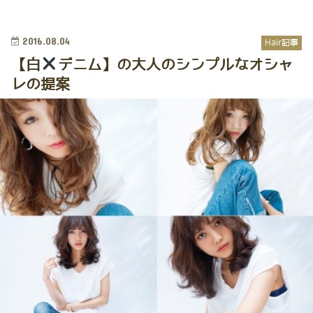
2016.08.04
Hair記事
【白
デニム】の大人のシンプルなオシャ
レの提案