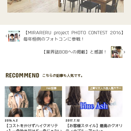
【MIRARERU project PHOTO CONTEST 2016】
毎年恒例のフォトコンに参戦！
【業界誌BOBへの掲載】と感謝！
RECOMMEND
こちらの記事も人気です。
Hair記事
上質な大人外国人風カラー
2016.4.2
2017.7.12
【コストをかけずハイクオリテ
【お客様スタイル】最高のクオリ