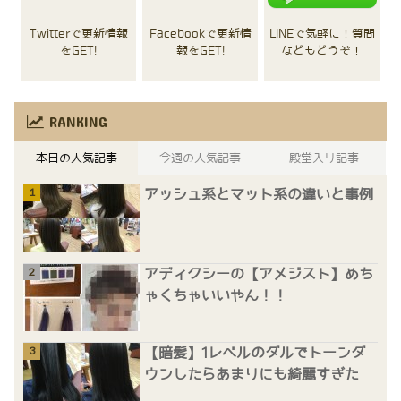
Twitterで更新情報
Facebookで更新情
LINEで気軽に！質問
をGET!
報をGET!
などもどうぞ！
RANKING
本日の人気記事
今週の人気記事
殿堂入り記事
アッシュ系とマット系の違いと事例
アディクシーの【アメジスト】めち
ゃくちゃいいやん！！
【暗髪】1レベルのダルでトーンダ
ウンしたらあまりにも綺麗すぎた