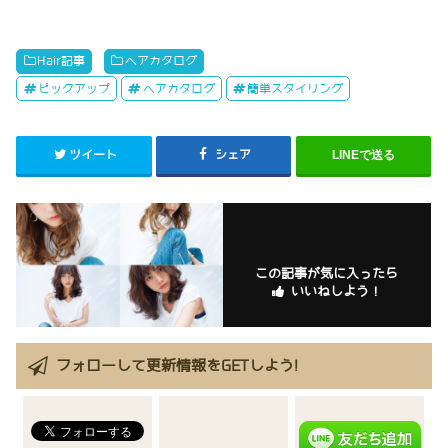
Hair記事
ヘアカタログ
ピックアップ
ヘアカタログ
簡単スタイリング
ツイート
シェア
LINEで送る
この記事が気に入ったら
いいねしよう！
フォローして更新情報をGETしよう!