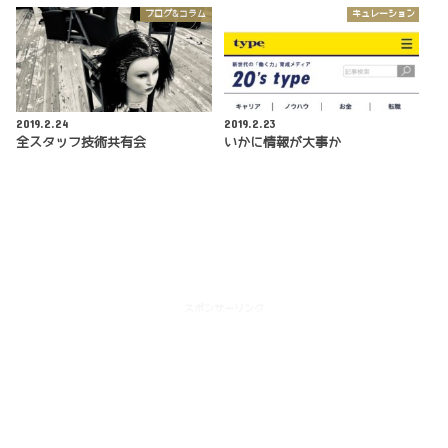
ブログ&コラム
キュレーション
2019.2.24
2019.2.23
全スタッフ技術共有会
いかに情報が大事か
スポンサーリンク