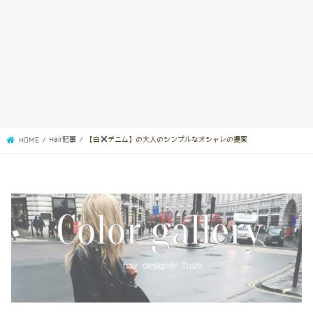
Hair記事
【白
デニム】の大人のシンプルなオシャレの提案
HOME