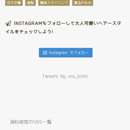
日々の事
暗髪
簡単スタイリング
魔法のお水
INSTAGRAMもフォローして大人可愛いヘアースタ
イルをチェックしよう!
Instagram でフォロー
Tweets by ura_toshi
浦松俊宣のSNS一覧